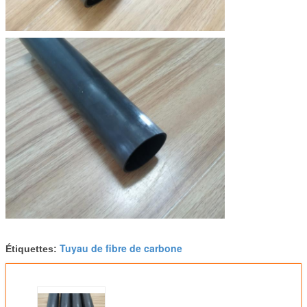
Tuyau de fibre de carbone
Étiquettes: