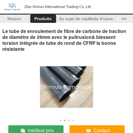
Zibo Xinnuo International Trading Co.,Ltd
Maison
Produits
Au sujet de nous
Visite d'usine
>>
Le tube de enroulement de fibre de carbone de traction
de diamètre de 39mm avec le pultrusion& blessent
torsion intégrée de tube de rond de CFRP la bonne
résistante
meilleur prix
Contact