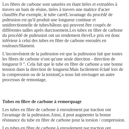
Les fibres de carbone sont saturées en étant tirées et extrudées à
travers un bain de résine, tirées à travers une matrice d'acier
chauffée.Par exemple, le tube carréL'avantage du procédé de
pultrusion est qu'il produit une longueur continue et
unidirectionnelle de tubes/bâtons qui peuvent être coupés de
différentes tailles après durcissement.Les tubes en fibre de carbone
du procédé de pultrusion ont un rendement élevéLe prix est donc
inférieur à celui des tubes en fibre de carbone enroulés en
rouleaux/filament.
L'inconvénient de la pultrusion est que la pultrusion fait que toutes
les fibres de carbone n'ont qu'une seule direction - direction de
longueur 0 °. Cela fait que le tube en fibre de carbone a une bonne
tension dans la direction de longueur.Mais facilement éclaté lors de
la compression ou de la torsionÇa nous fait envisager un autre
processus de remontage,
Tubes en fibre de carbone à remorquage
Les tubes en fibre de carbone à enroulement par traction ont
l'avantage de la pultrusion.Ainsi, il peut augmenter la bonne
résistance du tube en fibre de carbone pour la torsion / compression.
Les tubes en fibre de carbone à enroulement par traction ont