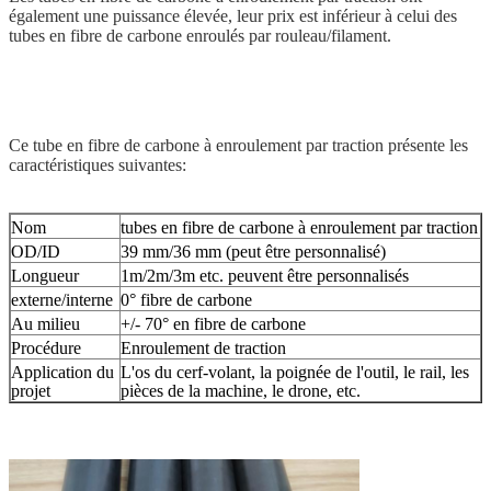
également une puissance élevée, leur prix est inférieur à celui des
tubes en fibre de carbone enroulés par rouleau/filament.
Ce tube en fibre de carbone à enroulement par traction présente les
caractéristiques suivantes:
Nom
tubes en fibre de carbone à enroulement par traction
OD/ID
39 mm/36 mm (peut être personnalisé)
Longueur
1m/2m/3m etc. peuvent être personnalisés
externe/interne
0° fibre de carbone
Au milieu
+/- 70° en fibre de carbone
Procédure
Enroulement de traction
Application du
L'os du cerf-volant, la poignée de l'outil, le rail, les
projet
pièces de la machine, le drone, etc.