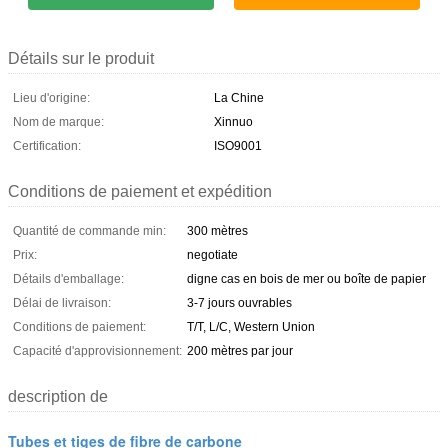
Détails sur le produit
Lieu d'origine:
La Chine
Nom de marque:
Xinnuo
Certification:
ISO9001
Conditions de paiement et expédition
Quantité de commande min:
300 mètres
Prix:
negotiate
Détails d'emballage:
digne cas en bois de mer ou boîte de papier
Délai de livraison:
3-7 jours ouvrables
Conditions de paiement:
T/T, L/C, Western Union
Capacité d'approvisionnement:
200 mètres par jour
description de
Tubes et tiges de fibre de carbone