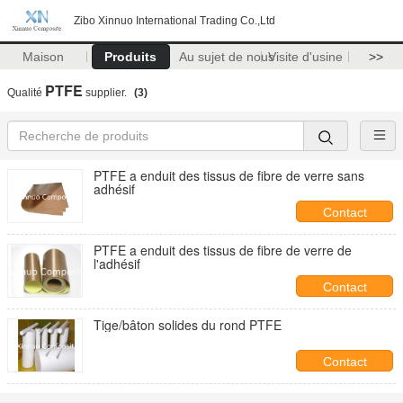
Zibo Xinnuo International Trading Co.,Ltd
Maison
Produits
Au sujet de nous
Visite d'usine
>>
PTFE
Qualité
supplier.
(3)
PTFE a enduit des tissus de fibre de verre sans
adhésif
Contact
PTFE a enduit des tissus de fibre de verre de
l'adhésif
Contact
Tige/bâton solides du rond PTFE
Contact