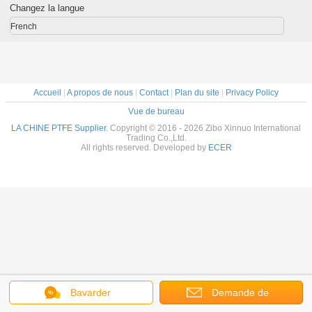
Changez la langue
French
Accueil
|
A propos de nous
|
Contact
|
Plan du site
|
Privacy Policy
Vue de bureau
LA CHINE PTFE Supplier.
Copyright © 2016 - 2026 Zibo Xinnuo International
Trading Co.,Ltd.
All rights reserved. Developed by
ECER
Bavarder
Demande de