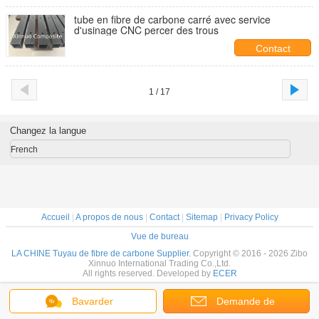
tube en fibre de carbone carré avec service
d'usinage CNC percer des trous
Contact
1 / 17
Changez la langue
French
Accueil
|
A propos de nous
|
Contact
|
Sitemap
|
Privacy Policy
Vue de bureau
LA CHINE Tuyau de fibre de carbone Supplier.
Copyright © 2016 - 2026 Zibo
Xinnuo International Trading Co.,Ltd.
All rights reserved. Developed by
ECER
Bavarder
Demande de