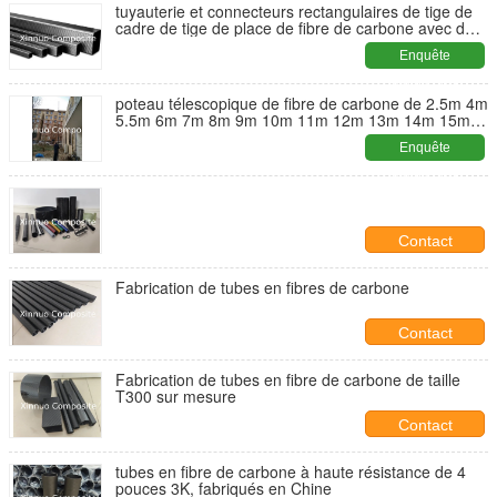
tuyauterie et connecteurs rectangulaires de tige de
cadre de tige de place de fibre de carbone avec de
bonnes propriétés structurelles
Enquête
maintenant
poteau télescopique de fibre de carbone de 2.5m 4m
5.5m 6m 7m 8m 9m 10m 11m 12m 13m 14m 15m
16m 17m 18m 19m 20m
Enquête
maintenant
Contact
Fabrication de tubes en fibres de carbone
Contact
Fabrication de tubes en fibre de carbone de taille
T300 sur mesure
Contact
tubes en fibre de carbone à haute résistance de 4
pouces 3K, fabriqués en Chine