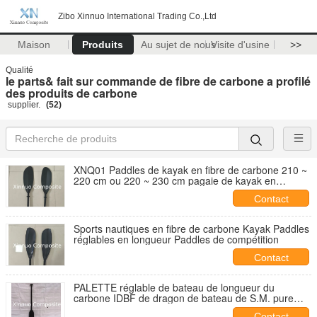
Zibo Xinnuo International Trading Co.,Ltd
Maison
Produits
Au sujet de nous
Visite d'usine
>>
Qualité
le parts& fait sur commande de fibre de carbone a profilé
des produits de carbone
supplier.
(52)
XNQ01 Paddles de kayak en fibre de carbone 210 ~
220 cm ou 220 ~ 230 cm pagaie de kayak en
carbone réglable
Contact
Sports nautiques en fibre de carbone Kayak Paddles
réglables en longueur Paddles de compétition
Contact
PALETTE réglable de bateau de longueur du
carbone IDBF de dragon de bateau de S.M. pure
faite sur commande dragon de palette
Contact