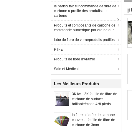
le parts& fait sur commande de fibre de
p
carbone a profilé des produits de
carbone
Produits et composants de carbone de
commande numérique par ordinateur
tube de fibre de verre/produits profilés
PTFE
Produits de fibre d'Aramid
Sain et Médical
Les Meilleurs Produits
3K twill 3K feuille de fibre de
carbone de surface
brillante/matte 4*8 pieds
la fibre colorée de carbone
couvre la feuille de fibre de
carbone de 3mm