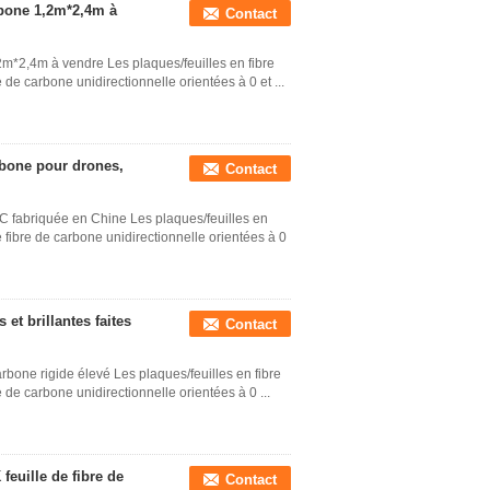
arbone 1,2m*2,4m à
Contact
1,2m*2,4m à vendre Les plaques/feuilles en fibre
de carbone unidirectionnelle orientées à 0 et ...
rbone pour drones,
Contact
C fabriquée en Chine Les plaques/feuilles en
 fibre de carbone unidirectionnelle orientées à 0
et brillantes faites
Contact
carbone rigide élevé Les plaques/feuilles en fibre
de carbone unidirectionnelle orientées à 0 ...
 feuille de fibre de
Contact