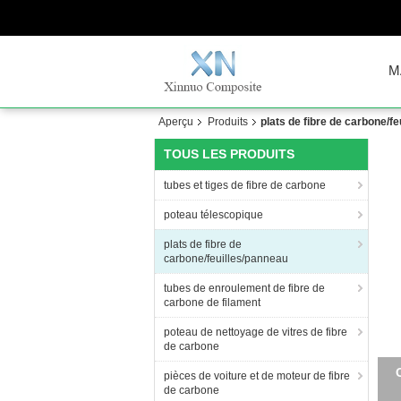
M
Aperçu
Produits
plats de fibre de carbone/f
TOUS LES PRODUITS
tubes et tiges de fibre de carbone
poteau télescopique
plats de fibre de
carbone/feuilles/panneau
tubes de enroulement de fibre de
carbone de filament
poteau de nettoyage de vitres de fibre
de carbone
le 
pièces de voiture et de moteur de fibre
de carbone