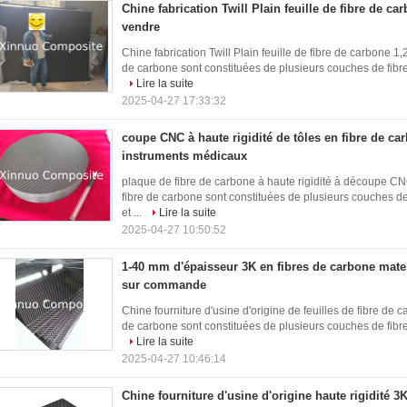
Chine fabrication Twill Plain feuille de fibre de c
vendre
Chine fabrication Twill Plain feuille de fibre de carbone 
de carbone sont constituées de plusieurs couches de fibre 
Lire la suite
2025-04-27 17:33:32
coupe CNC à haute rigidité de tôles en fibre de ca
instruments médicaux
plaque de fibre de carbone à haute rigidité à découpe CN
fibre de carbone sont constituées de plusieurs couches de
et ...
Lire la suite
2025-04-27 10:50:52
1-40 mm d'épaisseur 3K en fibres de carbone mates 
sur commande
Chine fourniture d'usine d'origine de feuilles de fibre de 
de carbone sont constituées de plusieurs couches de fibre 
Lire la suite
2025-04-27 10:46:14
Chine fourniture d'usine d'origine haute rigidité 3K