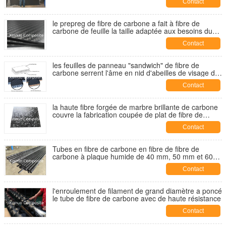
Contact
le prepreg de fibre de carbone a fait à fibre de
carbone de feuille la taille adaptée aux besoins du
client par plat en stratifié
Contact
les feuilles de panneau "sandwich" de fibre de
carbone serrent l'âme en nid d'abeilles de visage de
fibre de carbone et en aluminium composée
Contact
la haute fibre forgée de marbre brillante de carbone
couvre la fabrication coupée de plat de fibre de
carbone en Chine
Contact
Tubes en fibre de carbone en fibre de fibre de
carbone à plaque humide de 40 mm, 50 mm et 60
mm de diamètre
Contact
l'enroulement de filament de grand diamètre a poncé
le tube de fibre de carbone avec de haute résistance
Contact