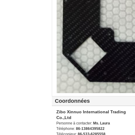
Coordonnées
Zibo Xinnuo International Trading
Co.,Ltd
Personne à contacter:
Ms. Laura
Téléphone:
86-13864395822
Télécopieur:
86-533-6285558