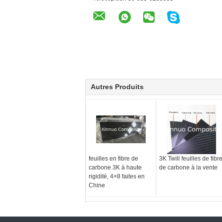
Autres Produits
feuilles en fibre de
3K Twill feuilles de fibr
carbone 3K à haute
de carbone à la vente
rigidité, 4×8 faites en
Chine