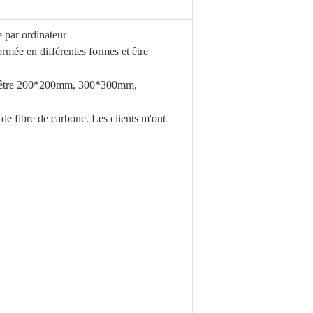
e par ordinateur
formée en différentes formes et être
peut être 200*200mm, 300*300mm,
 de fibre de carbone. Les clients m'ont