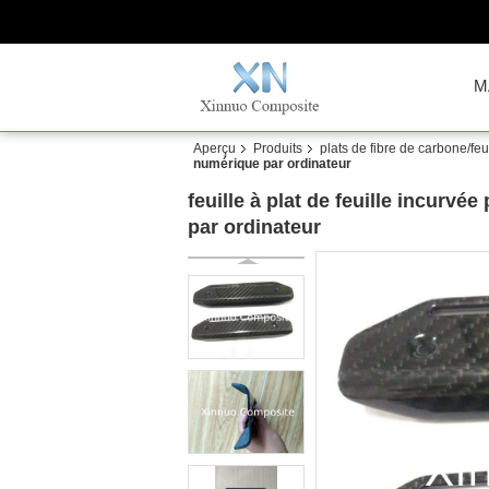
M
Aperçu
Produits
plats de fibre de carbone/fe
numérique par ordinateur
feuille à plat de feuille incurv
par ordinateur