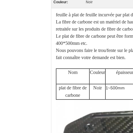
Couleur:
Noir
feuille à plat de feuille incurvée par pl
La fibre de carbone est un matériel de hau
retraitée sur les produits de fibre de car
Le plat de fibre de carbone peut être f
400*500mm etc.
Nous pouvons faire le trou/fente sur le pl
fait connaître votre demande est bien.
Nom
Couleur
épaisseu
plat de fibre de
Noir
1~500mm
carbone