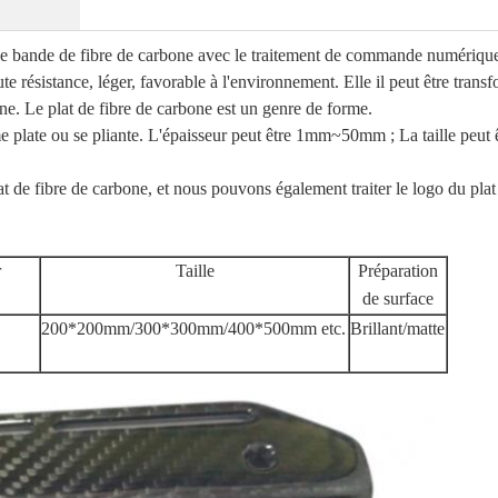
at de bande de fibre de carbone avec le traitement de commande numériqu
te résistance, léger, favorable à l'environnement. Elle il peut être trans
bone. Le plat de fibre de carbone est un genre de forme.
orme plate ou se pliante. L'épaisseur peut être 1mm~50mm ; La taille 
at de fibre de carbone, et nous pouvons également traiter le logo du plat
r
Taille
Préparation
de surface
200*200mm/300*300mm/400*500mm etc.
Brillant/matte