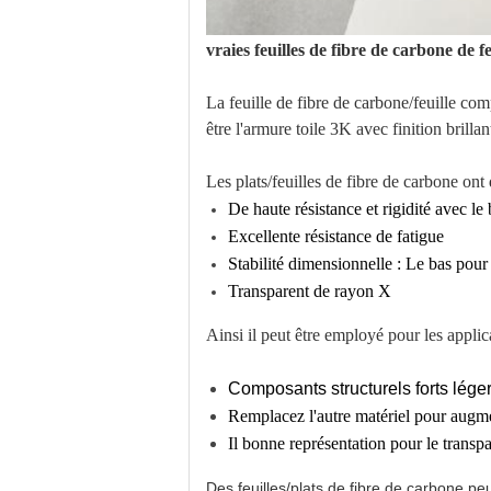
vraies feuilles de fibre de carbone de 
La feuille de fibre de carbone/feuille co
être l'armure toile 3K avec finition brill
Les plats/feuilles de fibre de carbone on
De haute résistance et rigidité avec le
Excellente résistance de fatigue
Stabilité dimensionnelle : Le bas pour
Transparent de rayon X
Ainsi il peut être employé pour les applic
Composants structurels forts lég
Remplacez l'autre matériel pour augmen
Il bonne représentation pour le trans
Des feuilles/plats de fibre de carbon