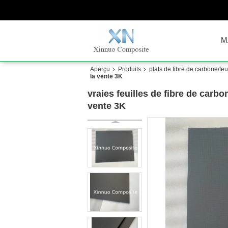
M
Aperçu
Produits
plats de fibre de carbone/fe
la vente 3K
vraies feuilles de fibre de carb
vente 3K