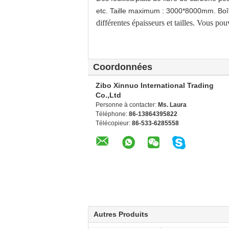
etc. Taille maximum : 3000*8000mm. Bo
différentes épaisseurs et tailles. Vous po
Coordonnées
Zibo Xinnuo International Trading
Co.,Ltd
Personne à contacter:
Ms. Laura
Téléphone:
86-13864395822
Télécopieur:
86-533-6285558
Autres Produits