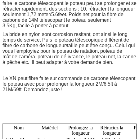
faire le carbone télescopant le poteau peut se prolonger et se
rétracter rapidement, des sections : 10, rétractent la longueur
seulement 1,72 meter/5.6feet. Poids net pour la fibre de
carbone de 14M télescopant le poteau seulement
3.5Kg, facile à porter à partout.
La bride en nylon sont corrosion resitant, ont ainsi le long
temps de service. Puis le poteau télescopique différent de
fibre de carbone de longueur/taille peut être conçu. Celui qui
vous l'employiez pour le poteau de natation, poteau de
mât de caméra, poteau de délivrance, le poteau net, la canne
à pêche etc. Il peut adapter à votre demande bien.
Le XN peut fibre faite sur commande de carbone télescopant
le poteau avec pour prolonger la longueur 2M/6.5ft à
21M/69ft. Demandez juste !
Nom
Matériel
Prolongez la
Rétractez la
Po
longueur
longueur