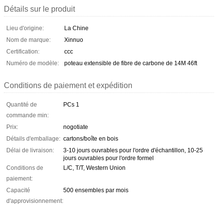
Détails sur le produit
Lieu d'origine:
La Chine
Nom de marque:
Xinnuo
Certification:
ccc
Numéro de modèle:
poteau extensible de fibre de carbone de 14M 46ft
Conditions de paiement et expédition
Quantité de
PCs 1
commande min:
Prix:
nogotiate
Détails d'emballage:
cartons/boîte en bois
Délai de livraison:
3-10 jours ouvrables pour l'ordre d'échantillon, 10-25
jours ouvrables pour l'ordre formel
Conditions de
L/C, T/T, Western Union
paiement:
Capacité
500 ensembles par mois
d'approvisionnement: