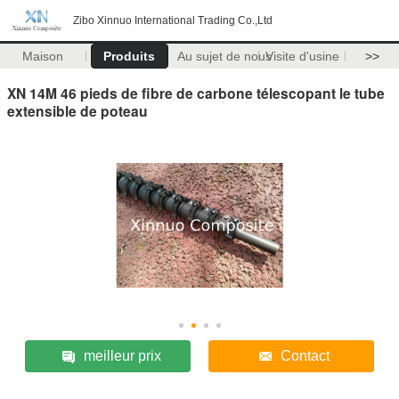
Zibo Xinnuo International Trading Co.,Ltd
Maison
Produits
Au sujet de nous
Visite d'usine
>>
XN 14M 46 pieds de fibre de carbone télescopant le tube
extensible de poteau
meilleur prix
Contact