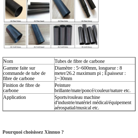
Nom
Tubes de fibre de carbone
Gamme faite sur
Diamètre : 5~600mm, longueur : 8
commande de tube de
meter/26.2 maximum pi ; Épaisseur :
fibre de carbone
1~30mm
Finition de fibre de
Peinture
carbone
brillante/mate/poncé/couleur/nature etc.
Application
Sports/rouleau machine
d'industrie/matériel médical/équipement
aérospatial/musical etc.
Pourquoi choisissez Xinnuo ?