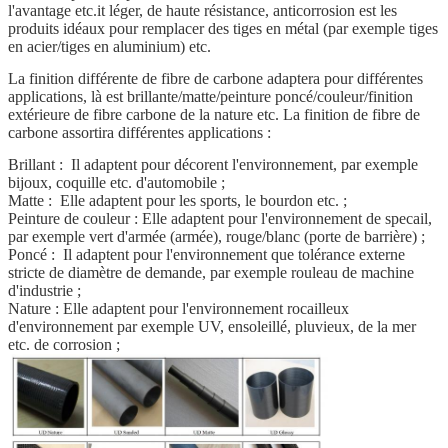
l'avantage etc.it léger, de haute résistance, anticorrosion est les
produits idéaux pour remplacer des tiges en métal (par exemple tiges
en acier/tiges en aluminium) etc.
La finition différente de fibre de carbone adaptera pour différentes
applications, là est brillante/matte/peinture poncé/couleur/finition
extérieure de fibre carbone de la nature etc. La finition de fibre de
carbone assortira différentes applications :
Brillant : Il adaptent pour décorent l'environnement, par exemple
bijoux, coquille etc. d'automobile ;
Matte : Elle adaptent pour les sports, le bourdon etc. ;
Peinture de couleur : Elle adaptent pour l'environnement de specail,
par exemple vert d'armée (armée), rouge/blanc (porte de barrière) ;
Poncé : Il adaptent pour l'environnement que tolérance externe
stricte de diamètre de demande, par exemple rouleau de machine
d'industrie ;
Nature : Elle adaptent pour l'environnement rocailleux
d'environnement par exemple UV, ensoleillé, pluvieux, de la mer
etc. de corrosion ;