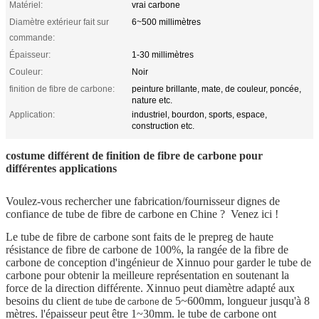
Matériel:
vrai carbone
Diamètre extérieur fait sur
6~500 millimètres
commande:
Épaisseur:
1-30 millimètres
Couleur:
Noir
finition de fibre de carbone:
peinture brillante, mate, de couleur, poncée,
nature etc.
Application:
industriel, bourdon, sports, espace,
construction etc.
costume différent de finition de fibre de carbone pour
différentes applications
Voulez-vous rechercher une fabrication/fournisseur dignes de
confiance de tube de fibre de carbone en Chine ? Venez ici !
Le tube de fibre de carbone sont faits de le prepreg de haute
résistance de fibre de carbone de 100%, la rangée de la fibre de
carbone de conception d'ingénieur de Xinnuo pour garder le tube de
carbone pour obtenir la meilleure représentation en soutenant la
force de la direction différente. Xinnuo peut diamètre adapté aux
besoins du client
de
de 5~600mm, longueur jusqu'à 8
de tube
carbone
mètres. l'épaisseur peut être 1~30mm. le tube de carbone ont