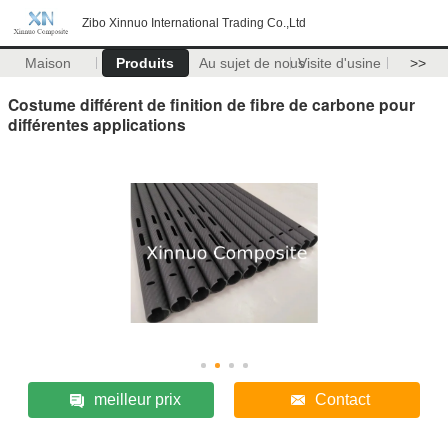
Zibo Xinnuo International Trading Co.,Ltd
Maison
Produits
Au sujet de nous
Visite d'usine
>>
Costume différent de finition de fibre de carbone pour
différentes applications
meilleur prix
Contact