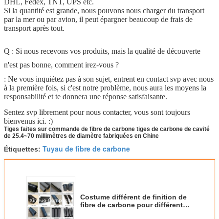
DHL, Fedex, TNT, UPS etc.
Si la quantité est grande, nous pouvons nous charger du transport
par la mer ou par avion, il peut épargner beaucoup de frais de
transport après tout.
Q : Si nous recevons vos produits, mais la qualité de découverte
n'est pas bonne, comment irez-vous ?
: Ne vous inquiétez pas à son sujet, entrent en contact svp avec nous
à la première fois, si c'est notre problème, nous aura les moyens la
responsabilité et te donnera une réponse satisfaisante.
Sentez svp librement pour nous contacter, vous sont toujours
bienvenus ici. :)
Tiges faites sur commande de fibre de carbone tiges de carbone de cavité
de 25.4~70 millimètres de diamètre fabriquées en Chine
Tuyau de fibre de carbone
Étiquettes:
Costume différent de finition de
fibre de carbone pour différentes
applications