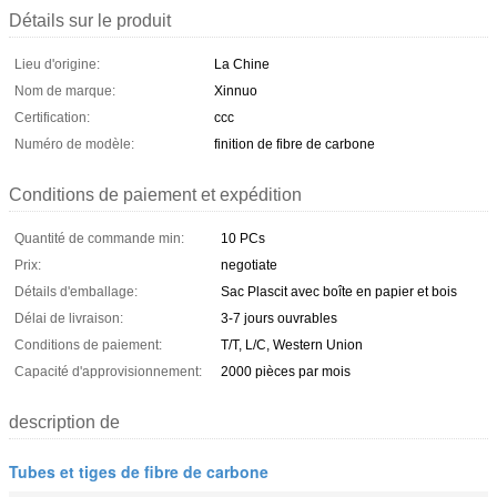
Détails sur le produit
Lieu d'origine:
La Chine
Nom de marque:
Xinnuo
Certification:
ccc
Numéro de modèle:
finition de fibre de carbone
Conditions de paiement et expédition
Quantité de commande min:
10 PCs
Prix:
negotiate
Détails d'emballage:
Sac Plascit avec boîte en papier et bois
Délai de livraison:
3-7 jours ouvrables
Conditions de paiement:
T/T, L/C, Western Union
Capacité d'approvisionnement:
2000 pièces par mois
description de
Tubes et tiges de fibre de carbone