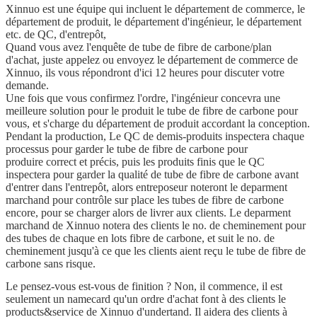
Xinnuo est une équipe qui incluent le département de commerce, le
département de produit, le département d'ingénieur, le département
etc. de QC, d'entrepôt,
Quand vous avez l'enquête de tube de fibre de carbone/plan
d'achat, juste appelez ou envoyez le département de commerce de
Xinnuo, ils vous répondront d'ici 12 heures pour discuter votre
demande.
Une fois que vous confirmez l'ordre, l'ingénieur concevra une
meilleure solution pour le produit le tube de fibre de carbone pour
vous, et s'charge du département de produit accordant la conception.
Pendant la production, Le QC de demis-produits inspectera chaque
processus pour garder le tube de fibre de carbone pour
produire correct et précis, puis les produits finis que le QC
inspectera pour garder la qualité de tube de fibre de carbone avant
d'entrer dans l'entrepôt, alors entreposeur noteront le deparment
marchand pour contrôle sur place les tubes de fibre de carbone
encore, pour se charger alors de livrer aux clients. Le deparment
marchand de Xinnuo notera des clients le no. de cheminement pour
des tubes de chaque en lots fibre de carbone, et suit le no. de
cheminement jusqu'à ce que les clients aient reçu le tube de fibre de
carbone sans risque.
Le pensez-vous est-vous de finition ? Non, il commence, il est
seulement un namecard qu'un ordre d'achat font à des clients le
products&service de Xinnuo d'undertand. Il aidera des clients à