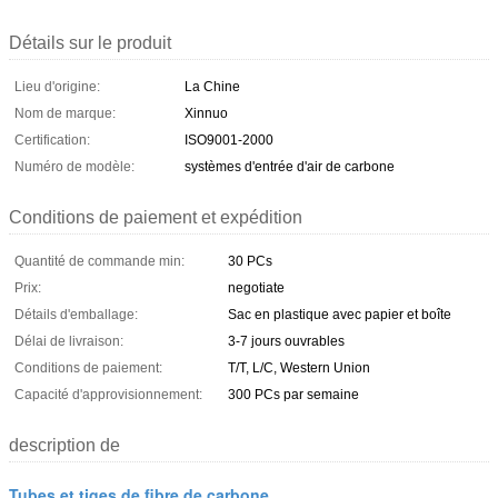
Détails sur le produit
Lieu d'origine:
La Chine
Nom de marque:
Xinnuo
Certification:
ISO9001-2000
Numéro de modèle:
systèmes d'entrée d'air de carbone
Conditions de paiement et expédition
Quantité de commande min:
30 PCs
Prix:
negotiate
Détails d'emballage:
Sac en plastique avec papier et boîte
Délai de livraison:
3-7 jours ouvrables
Conditions de paiement:
T/T, L/C, Western Union
Capacité d'approvisionnement:
300 PCs par semaine
description de
Tubes et tiges de fibre de carbone