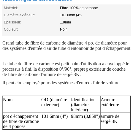
Matériel:
Fibre 100% de carbone
Diamètre extérieur:
101.6mm (4")
Épaisseur:
1.8mm
Couleur:
Noir
Grand tube de fibre de carbone de diamètre 4 po. de diamètre pour
des systèmes d'entrée d'air de tube d'entonnoir de pot d'échappement
Le tube de fibre de carbone est petit pain d'utilisation a enveloppé le
processus à fini, la disposition 0°/90°, prepreg extérieur de couche
de fibre de carbone d'armure de sergé 3K.
Il peut être employé pour des systèmes d'entrée d'air de voiture.
Nom
OD (diamètre
Identification
Armure
extérieur)
(diamètre
extérieure
intérieur)
pot d'échappement
101.6mm (4")
98mm (3,858")
armure de
de fibre de carbone
sergé 3K
de 4 pouces