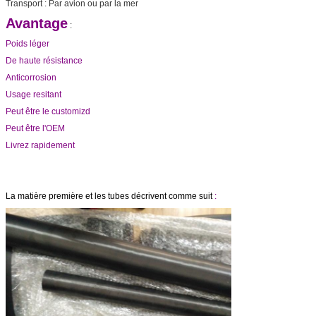
Transport : Par avion ou par la mer
Avantage
:
Poids léger
De haute résistance
Anticorrosion
Usage resitant
Peut être le customizd
Peut être l'OEM
Livrez rapidement
La matière première et les tubes décrivent comme suit
: