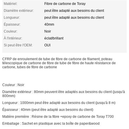
Matériel:
Fibre de carbone de Toray
Diamètre extérieur:
peut être adapté aux besoins du client
Longueur:
peut être adapté aux besoins du client
Épaisseur:
40mm
Couleur:
Noir
À l'intérieur:
éclat/brillant
Si peut être l'OEM:
OUI
CFRP de enroulement de tube de fibre de carbone de filament, poteau
télescopique de carbone de fibre de tube de fibre de haute résistance de
carbone, tubes de fibre de carbone
Couleur : Noir
Diamètre extérieur : 80mm peuvent être adaptés aux besoins du client (jusqu'à
800mm)
Longueur : 1000mm peut être adapté aux besoins du client (jusqu'à 8 m)
Épaisseur : 40mm (peut être adapté aux besoins du client)
Matière première : Résine de la fibre +epoxy de carbone de Toray T700
Emballage : Sachet en plastique avec la boîte de paper&wood