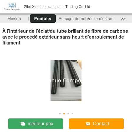
Zibo Xinnuo International Trading Co.,Ltd
Maison
Produits
Au sujet de nous
Visite d'usine
>>
À l'intérieur de l'éclat/du tube brillant de fibre de carbone
avec le procédé extérieur sans heurt d'enroulement de
filament
meilleur prix
Contact