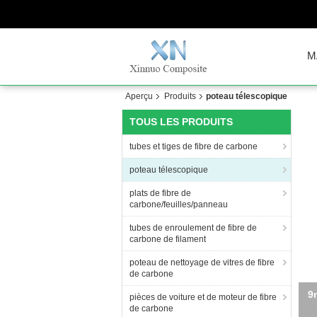
M
Aperçu
Produits
poteau télescopique
TOUS LES PRODUITS
tubes et tiges de fibre de carbone
poteau télescopique
plats de fibre de
carbone/feuilles/panneau
tubes de enroulement de fibre de
carbone de filament
poteau de nettoyage de vitres de fibre
de carbone
3K 
pièces de voiture et de moteur de fibre
de carbone