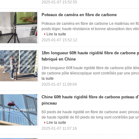
2025-01-07 15:52:55
Poteaux de caméra en fibre de carbone
Poteaux de caméra en fibre de carbone Le matériau en fi
poids léger, haute résistance et bonne absorption des vibrat
Lire la suite
2025-01-07 15:52:12
18m longueur 60ft haute rigidité fibre de carbone 
fabriqué en Chine
18m longueur 60ft haute rigidité fibre de carbone pôle tél
de carbone pôle télescopique sont contrôlés par une pince/
la suite
2025-01-07 11:09:04
Chine 60ft haute rigidité fibre de carbone poteau d
pinceau
60 pieds de haute rigidité en fibre de carbone avec pince
de haute rigidité de 60 pieds de long sont contrôlés par un
Lire la suite
2025-01-07 11:07:16