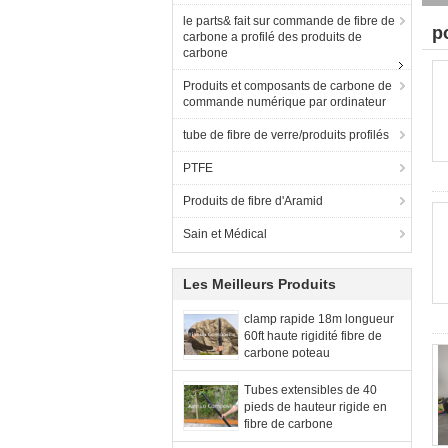
le parts& fait sur commande de fibre de
p
carbone a profilé des produits de
carbone
Produits et composants de carbone de
commande numérique par ordinateur
tube de fibre de verre/produits profilés
PTFE
Produits de fibre d'Aramid
Sain et Médical
Les Meilleurs Produits
clamp rapide 18m longueur
60ft haute rigidité fibre de
carbone poteau
télescopique
Tubes extensibles de 40
pieds de hauteur rigide en
fibre de carbone