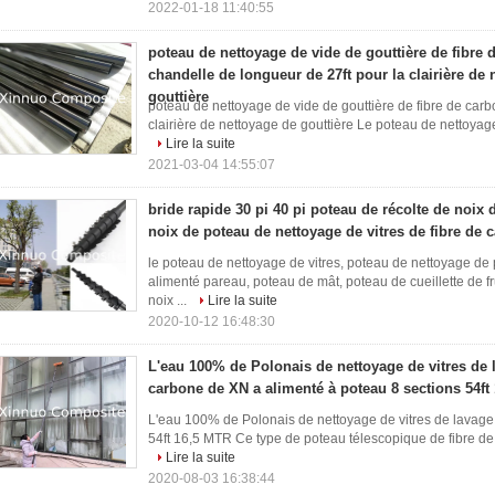
2022-01-18 11:40:55
poteau de nettoyage de vide de gouttière de fibre 
chandelle de longueur de 27ft pour la clairière de
gouttière
poteau de nettoyage de vide de gouttière de fibre de carb
clairière de nettoyage de gouttière Le poteau de nettoyage
Lire la suite
2021-03-04 14:55:07
bride rapide 30 pi 40 pi poteau de récolte de noix
noix de poteau de nettoyage de vitres de fibre de 
le poteau de nettoyage de vitres, poteau de nettoyage d
alimenté pareau, poteau de mât, poteau de cueillette de fru
noix ...
Lire la suite
2020-10-12 16:48:30
L'eau 100% de Polonais de nettoyage de vitres de 
carbone de XN a alimenté à poteau 8 sections 54ft
L'eau 100% de Polonais de nettoyage de vitres de lavage
54ft 16,5 MTR Ce type de poteau télescopique de fibre de ca
Lire la suite
2020-08-03 16:38:44