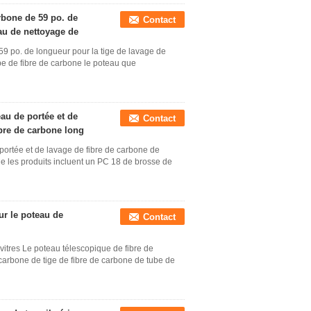
rbone de 59 po. de
Contact
au de nettoyage de
59 po. de longueur pour la tige de lavage de
e de fibre de carbone le poteau que
au de portée et de
Contact
ibre de carbone long
portée et de lavage de fibre de carbone de
Ce les produits incluent un PC 18 de brosse de
ur le poteau de
Contact
vitres Le poteau télescopique de fibre de
carbone de tige de fibre de carbone de tube de