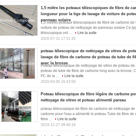
1,5 mètre les poteaux télescopiques de fibre de ca
longueur pour la tige de lavage de voiture de pote
panneau solaire
1,5 mètres poteaux télescopiques de fibre de carbone de 
voiture de poteau de nettoyage de panneau solaire Ce typ
télescopique ont ...
Lire la suite
2020-07-31 17:31:35
poteau télescopique de nettoyage de vitres de pote
lavage de fibre de carbone de poteau de tube de f
avec la brosse
Poteau télescopique de nettoyage de vitres de poteau de 
poteau de tube de fibre de carbone long avec la brosse. 
PC de la ...
Lire la suite
2020-03-05 16:43:59
Poteau télescopique de fibre légère de carbone po
nettoyage de vitres et poteau alimenté pareau
poteau télescopique de fibre de carbone de nettoyage de 
carbone pour l'eau a alimenté le poteau Tube de fibre de 
fibre ...
Lire la suite
2019-12-27 09:46:16