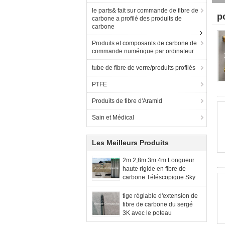
le parts& fait sur commande de fibre de
p
carbone a profilé des produits de
carbone
Produits et composants de carbone de
commande numérique par ordinateur
tube de fibre de verre/produits profilés
PTFE
Produits de fibre d'Aramid
Sain et Médical
Les Meilleurs Produits
2m 2,8m 3m 4m Longueur
haute rigide en fibre de
carbone Téléscopique Sky
Canopy Pole
tige réglable d'extension de
fibre de carbone du sergé
3K avec le poteau
télescopique anodisé de