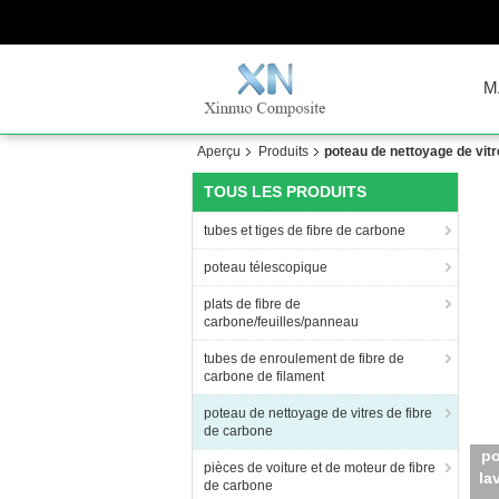
M
Aperçu
Produits
poteau de nettoyage de vitr
TOUS LES PRODUITS
tubes et tiges de fibre de carbone
poteau télescopique
plats de fibre de
carbone/feuilles/panneau
tubes de enroulement de fibre de
carbone de filament
poteau de nettoyage de vitres de fibre
de carbone
pièces de voiture et de moteur de fibre
cha
de carbone